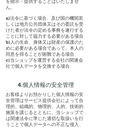
を開示・提供することはいたしませ
ん。
a)法令に基づく場合、及び国の機関若
しくは地方公共団体又はその委託を受
けた者が法令の定める事務を遂行する
ことに対して協力する必要がある場合
b)人の生命、身体又は財産の保護のた
めに必要がある場合であって、本人の
同意を得ることが困難である場合
c)当ショップを運営する会社の関連会
社で個人データを交換する場合
4.個人情報の安全管理
お客様よりお預かりした個人情報の安
全管理はサービス提供会社によって合
理的、組織的、物理的、人的、技術的
施策を講じるとともに、当ショップで
は関連法令に準じた適切な取扱いを行
うことで個人データへの不正な侵入、