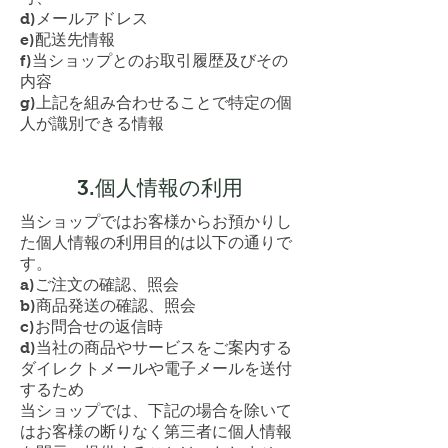
d)メールアドレス
e)配送先情報
f)当ショップとのお取引履歴及びその
内容
g)上記を組み合わせることで特定の個
人が識別できる情報
3.個人情報の利用
当ショップではお客様からお預かりし
た個人情報の利用目的は以下の通りで
す。
a)ご注文の確認、照会
b)商品発送の確認、照会
c)お問合せの返信時
d)当社の商品やサービスをご案内する
ダイレクトメールや電子メールを送付
するため
当ショップでは、下記の場合を除いて
はお客様の断りなく第三者に個人情報