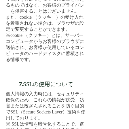
るものではなく、お客様のプライバシ
ーを侵害することはございません。
また、
cookie
（クッキー）の受け入れ
を希望されない場合は、ブラウザの設
定で変更することができます。
※
cookie
（クッキー）とは、サーバー
コンピュータからお客様のブラウザに
送信され、お客様が使用しているコン
ピュータのハードディスクに蓄積され
る情報です。
7.
SSL
の使用について
個人情報の入力時には、セキュリティ
確保のため、これらの情報が傍受、妨
害または改ざんされることを防ぐ目的
で
SSL（Secure Sockets Layer）
技術を使
用しております。
※
SSL
は情報を暗号化することで、盗