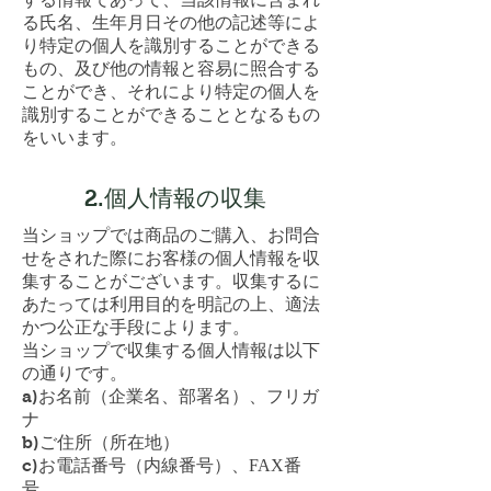
る氏名、生年月日その他の記述等によ
り特定の個人を識別することができる
もの、及び他の情報と容易に照合する
ことができ、それにより特定の個人を
識別することができることとなるもの
をいいます。
2.個人情報の収集
当ショップでは商品のご購入、お問合
せをされた際にお客様の個人情報を収
集することがございます。収集するに
あたっては利用目的を明記の上、適法
かつ公正な手段によります。
当ショップで収集する個人情報は以下
の通りです。
a)お名前（企業名、部署名）、フリガ
ナ
b)ご住所（所在地）
c)お電話番号（内線番号）、
FAX
番
号、